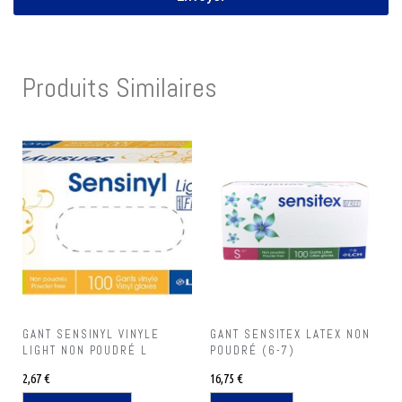
Produits Similaires
GANT SENSINYL VINYLE
GANT SENSITEX LATEX NON
LIGHT NON POUDRÉ L
POUDRÉ (6-7)
2,67
€
16,75
€