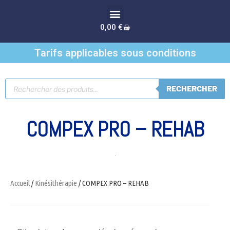
0,00
€
Tarifs applicables sous conditions
RECHERCHER
COMPEX PRO – REHAB
Accueil
/
Kinésithérapie
/ COMPEX PRO – REHAB