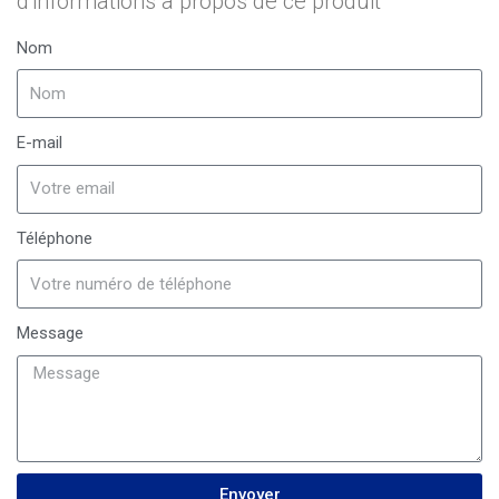
d'informations à propos de ce produit
Nom
E-mail
Téléphone
Message
Envoyer