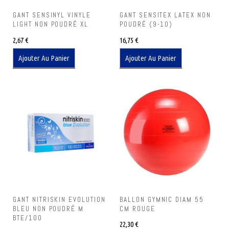
GANT SENSINYL VINYLE
GANT SENSITEX LATEX NON
LIGHT NON POUDRÉ XL
POUDRÉ (9-10)
2,67
€
16,75
€
Ajouter Au Panier
Ajouter Au Panier
GANT NITRISKIN EVOLUTION
BALLON GYMNIC DIAM 55
BLEU NON POUDRÉ M
CM ROUGE
BTE/100
22,30
€