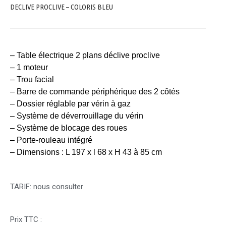
DECLIVE PROCLIVE – COLORIS BLEU
– Table électrique 2 plans déclive proclive
– 1 moteur
– Trou facial
– Barre de commande périphérique des 2 côtés
– Dossier réglable par vérin à gaz
– Système de déverrouillage du vérin
– Système de blocage des roues
– Porte-rouleau intégré
– Dimensions : L 197 x l 68 x H 43 à 85 cm
TARIF: nous consulter
Prix TTC :