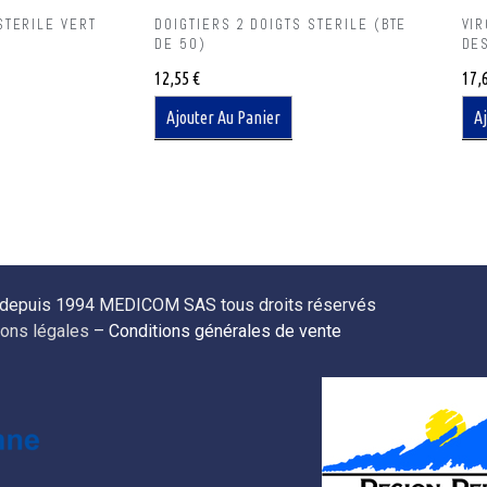
STERILE VERT
DOIGTIERS 2 DOIGTS STERILE (BTE
VI
DE 50)
DE
12,55
€
17,
Ajouter Au Panier
Aj
 depuis 1994 MEDICOM SAS tous droits réservés
ons légales
–
Conditions générales de vente