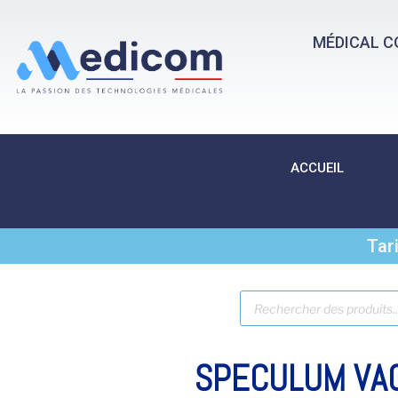
MÉDICAL C
ACCUEIL
Tar
SPECULUM VAG