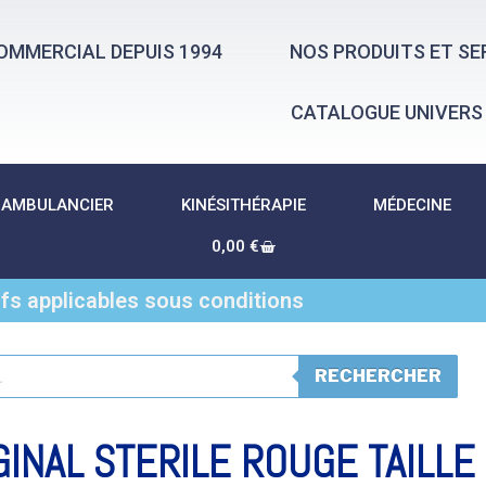
OMMERCIAL DEPUIS 1994
NOS PRODUITS ET SE
CATALOGUE UNIVERS
AMBULANCIER
KINÉSITHÉRAPIE
MÉDECINE
0,00
€
ifs applicables sous conditions
RECHERCHER
INAL STERILE ROUGE TAILLE