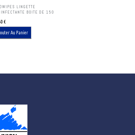
ROWIPES LINGETTE
SINFECTANTE BOITE DE 150
60
€
outer Au Panier