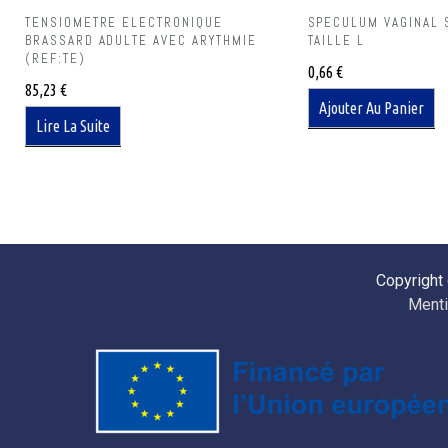
TENSIOMETRE ELECTRONIQUE
SPECULUM VAGINAL 
BRASSARD ADULTE AVEC ARYTHMIE
TAILLE L
(REF:TE)
0,66
€
85,23
€
Ajouter Au Panier
Lire La Suite
Copyright
Menti