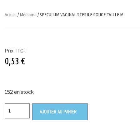
Accueil
/
Médecine
/ SPECULUM VAGINAL STERILE ROUGE TAILLE M
Prix TTC :
0,53
€
152 en stock
AJOUTER AU PANIER