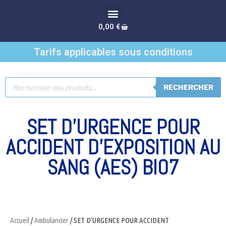
0,00
€
Tarifs applicables sous conditions
RECHERCHER
SET D’URGENCE POUR
ACCIDENT D’EXPOSITION AU
SANG (AES) BIO7
Accueil
/
Ambulancier
/ SET D’URGENCE POUR ACCIDENT