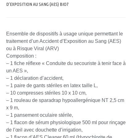
D’EXPOSITION AU SANG (AES) BIO7
Ensemble de dispositifs à usage unique permettant le
traitement d’un Accident d’Exposition au Sang (AES)
ou à Risque Viral (ARV)
Composition :
– 1 fiche réflexe « Conduite du secouriste à tenir face à
un AES »,
– 1 déclaration d’accident,
– 1 paire de gants stériles en latex taille L,
– 10 compresses stériles 10 x 10 cm,
– 1 rouleau de sparadrap hypoallergénique NT 2,5 cm
x 9 m,
– 1 pansement oculaire stérile,
– 1 flacon de sérum physiologique 500 ml pour rinçage
de l’œil avec douchette d’irrigation,
– 1 flacon d’AES Cleaner 60 ml (Hypochlorite de