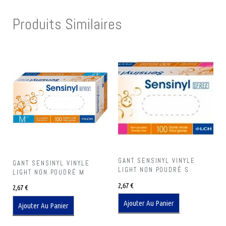
Produits Similaires
GANT SENSINYL VINYLE
GANT SENSINYL VINYLE
LIGHT NON POUDRÉ S
LIGHT NON POUDRÉ M
2,67
€
2,67
€
Ajouter Au Panier
Ajouter Au Panier