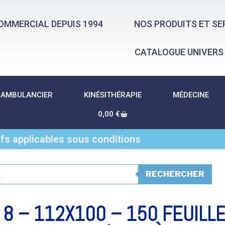
OMMERCIAL DEPUIS 1994
NOS PRODUITS ET SE
CATALOGUE UNIVERS
AMBULANCIER
KINÉSITHÉRAPIE
MÉDECINE
0,00
€
ifs applicables sous conditions
RECHERCHER
 8 – 112X100 – 150 FEUILL