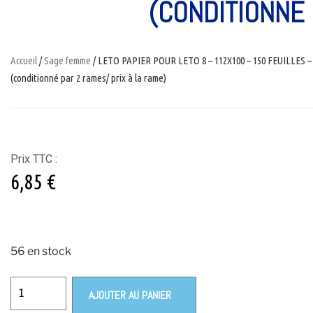
(CONDITIONNÉ 
Accueil
/
Sage femme
/ LETO PAPIER POUR LETO 8 – 112X100 – 150 FEUILLES 
(conditionné par 2 rames/ prix à la rame)
Prix TTC :
6,85
€
56 en stock
AJOUTER AU PANIER