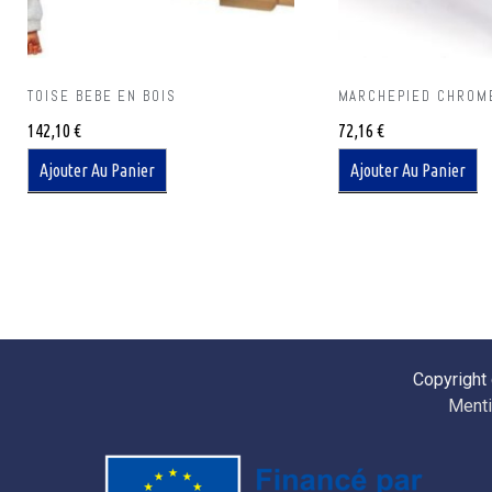
TOISE BEBE EN BOIS
MARCHEPIED CHROM
142,10
€
72,16
€
Ajouter Au Panier
Ajouter Au Panier
Copyright
Menti