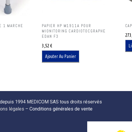
E 1 MARCHE
PAPIER HP M1911A POUR
CA
MIONITORING CARDIOTOCGRAPHE
273
EDAN F3
3,52
€
Li
Ajouter Au Panier
 depuis 1994 MEDICOM SAS tous droits réservés
ons légales
–
Conditions générales de vente