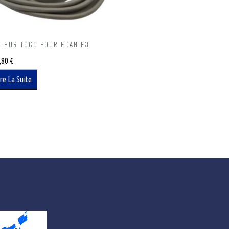
PTEUR TOCO POUR EDAN F3
,80
€
re La Suite