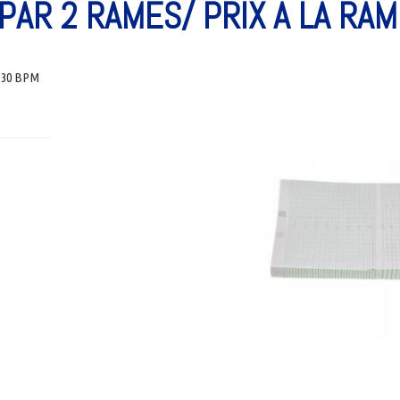
PAR 2 RAMES/ PRIX À LA RAM
– 30 BPM