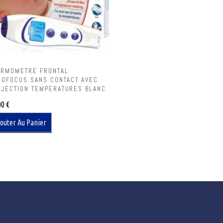
ERMOMETRE FRONTAL
SIOFOCUS SANS CONTACT AVEC
OJECTION TEMPERATURES BLANC
00
€
outer Au Panier