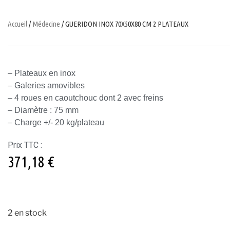
Accueil
/
Médecine
/ GUERIDON INOX 70X50X80 CM 2 PLATEAUX
– Plateaux en inox
– Galeries amovibles
– 4 roues en caoutchouc dont 2 avec freins
– Diamètre : 75 mm
– Charge +/- 20 kg/plateau
Prix TTC :
371,18
€
2 en stock