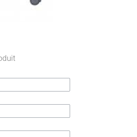
oduit