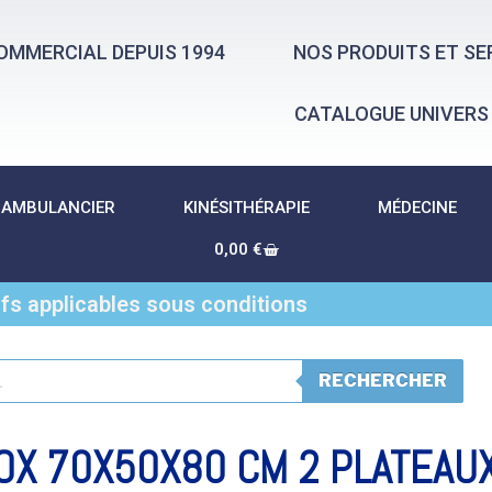
OMMERCIAL DEPUIS 1994
NOS PRODUITS ET SE
CATALOGUE UNIVERS
AMBULANCIER
KINÉSITHÉRAPIE
MÉDECINE
0,00
€
ifs applicables sous conditions
RECHERCHER
OX 70X50X80 CM 2 PLATEAU