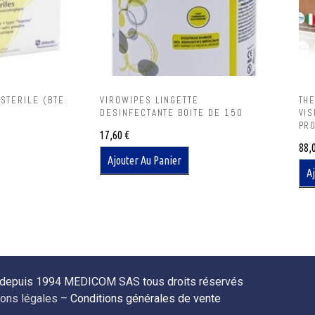
 STERILE (BTE
VIROWIPES LINGETTE
TH
DESINFECTANTE BOITE DE 150
VI
PR
17,60
€
88,
Ajouter Au Panier
Aj
 depuis 1994 MEDICOM SAS tous droits réservés
ons légales
–
Conditions générales de vente