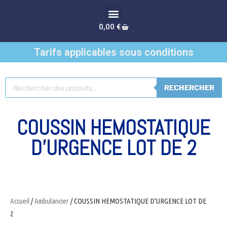
0,00
€
Tarifs applicables sous conditions
RECHERCHER
COUSSIN HEMOSTATIQUE
D’URGENCE LOT DE 2
Accueil
/
Ambulancier
/ COUSSIN HEMOSTATIQUE D’URGENCE LOT DE
2