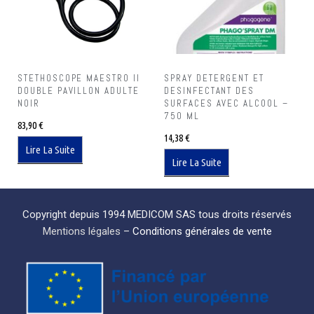
STETHOSCOPE MAESTRO II
SPRAY DETERGENT ET
DOUBLE PAVILLON ADULTE
DESINFECTANT DES
NOIR
SURFACES AVEC ALCOOL –
750 ML
83,90
€
14,38
€
Lire La Suite
Lire La Suite
Copyright depuis 1994 MEDICOM SAS tous droits réservés
Mentions légales
–
Conditions générales de vente