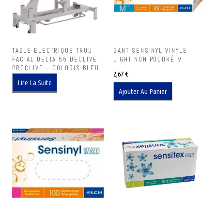
TABLE ELECTRIQUE TROU
GANT SENSINYL VINYLE
FACIAL DELTA 55 DECLIVE
LIGHT NON POUDRÉ M
PROCLIVE – COLORIS BLEU
2,67
€
Lire La Suite
Ajouter Au Panier