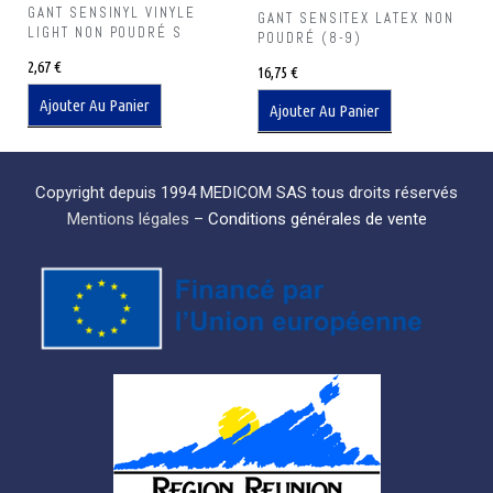
GANT SENSINYL VINYLE
GANT SENSITEX LATEX NON
LIGHT NON POUDRÉ S
POUDRÉ (8-9)
2,67
€
16,75
€
Ajouter Au Panier
Ajouter Au Panier
Copyright depuis 1994 MEDICOM SAS tous droits réservés
Mentions légales
–
Conditions générales de vente