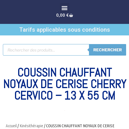
0,00
€
Tarifs applicables sous conditions
RECHERCHER
COUSSIN CHAUFFANT
NOYAUX DE CERISE CHERRY
CERVICO – 13 X 55 CM
Accueil
/
Kinésithérapie
/ COUSSIN CHAUFFANT NOYAUX DE CERISE