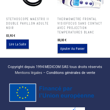
STETHOSCOPE MAESTRO II
THERMOMETRE FRONTAL
DOUBLE PAVILLON ADULTE
VISIOFOCUS SANS CONTACT
NOIR
AVEC PROJECTION
TEMPERATURES BLANC
83,90
€
88,00
€
Lire La Suite
Ajouter Au Panier
Copyright depuis 1994 MEDICOM SAS tous droits réservés
Mentions légales
–
Conditions générales de vente