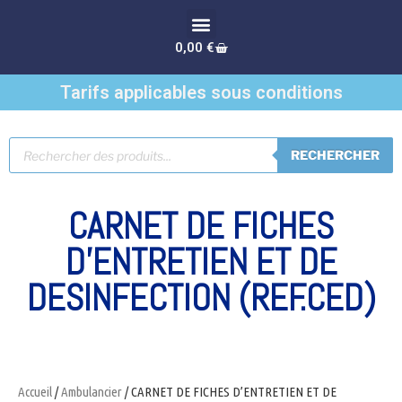
0,00
€
Tarifs applicables sous conditions
RECHERCHER
CARNET DE FICHES
D’ENTRETIEN ET DE
DESINFECTION (REF.CED)
Accueil
/
Ambulancier
/ CARNET DE FICHES D’ENTRETIEN ET DE