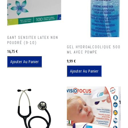
GANT SENSITEX LATEX NON
POUDRÉ (9-10)
GEL HYDROALCOOLIQUE 500
16,75
€
ML AVEC POMPE
9,99
€
Ajouter Au Panier
Ajouter Au Panier