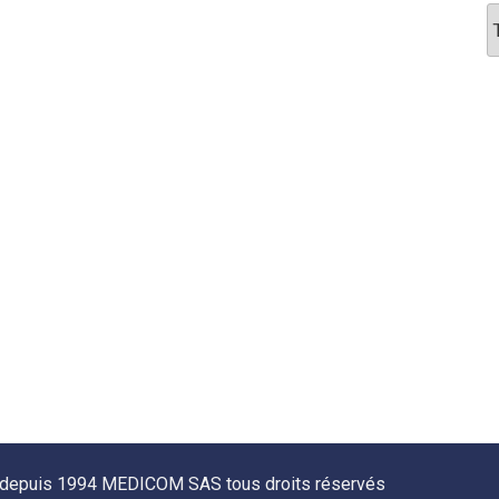
 depuis 1994 MEDICOM SAS tous droits réservés