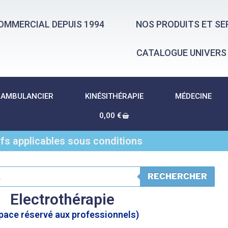
OMMERCIAL DEPUIS 1994
NOS PRODUITS ET SE
CATALOGUE UNIVERS
AMBULANCIER
KINÉSITHÉRAPIE
MÉDECINE
0,00
€
ifs applicables sous conditions
RECHERCHER
Electrothérapie
pace réservé aux professionnels)