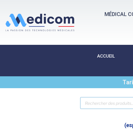
MÉDICAL C
ACCUEIL
Tar
(es